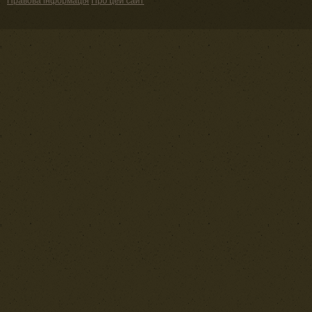
Правова інформація
Про цей сайт