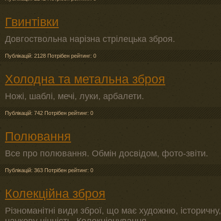
Гвинтівки
Довгоствольна нарізна стрілецька зброя.
Публікацій: 2128
Потрібен рейтинг: 0
Холодна та метальна зброя
Ножі, шаблі, мечі, луки, арбалети.
Публікацій: 742
Потрібен рейтинг: 0
Полювання
Все про полювання. Обмін досвідом, фото-звіти.
Публікацій: 363
Потрібен рейтинг: 0
Колекційна зброя
Різноманітні види зброї, що має художню, історичну