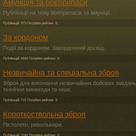
Амуніція та боєприпаси
Публікації на тему боеприпасів та амуніції.
Публікацій: 873
Потрібен рейтинг: 0
За кордоном
Події за кордоном. Закордонний досвід.
Публікацій: 6640
Потрібен рейтинг: 0
Незвичайна та спеціальна зброя
Зброя для виконання незвичайних бойових завдань
технічни винаходи та інше.
Публікацій: 715
Потрібен рейтинг: 0
Короткоствольна зброя
Пістолети, револьвери.
Публікацій: 2242
Потрібен рейтинг: 0