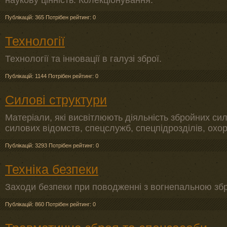
наукову цінність. Колекціонування.
Публікацій: 365
Потрібен рейтинг: 0
Технології
Технології та інновації в галузі зброї.
Публікацій: 1144
Потрібен рейтинг: 0
Силові структури
Матеріали, які висвітлюють діяльність збройних си
силових відомств, спецслужб, спецпідрозділів, охо
Публікацій: 3293
Потрібен рейтинг: 0
Техніка безпеки
Заходи безпеки при поводженні з вогнепальною зб
Публікацій: 860
Потрібен рейтинг: 0