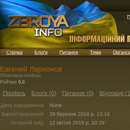
П
Стрічка
Блоґи
Питання
Теми
Організ
Евгений Ларионов
(
Редагувати профіль
)
Рейтинг
0,0
Профіль
Блоґи (0)
Питання (0)
Відповіді (1
Дата народження
None
Зареєстрованний
29 березня 2016 р. 13:19
Останній вхід
12 квітня 2016 р. 10:29