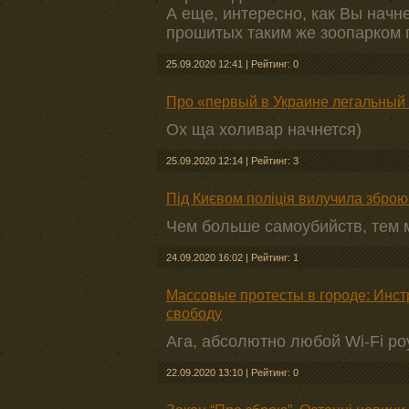
А еще, интересно, как Вы начн
прошитых таким же зоопарком 
25.09.2020 12:41
|
Рейтинг: 0
Про «первый в Украине легальный
Ох ща холивар начнется)
25.09.2020 12:14
|
Рейтинг: 3
Під Києвом поліція вилучила зброю
Чем больше самоубийств, тем
24.09.2020 16:02
|
Рейтинг: 1
Массовые протесты в городе: Инстр
свободу
Ага, абсолютно любой Wi-Fi ро
22.09.2020 13:10
|
Рейтинг: 0