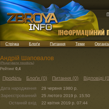
П
Стрічка
Блоґи
Питання
Теми
Організ
Андрій Шаповалов
(
Редагувати профіль
)
Рейтинг
0,4
Профіль
Блоґи (0)
Питання (0)
Відповіді (0
Дата народження
29 червня 1980 р.
Зареєстрованний
25 лютого 2019 р. 15:50
Останній вхід
22 квітня 2019 р. 07:44