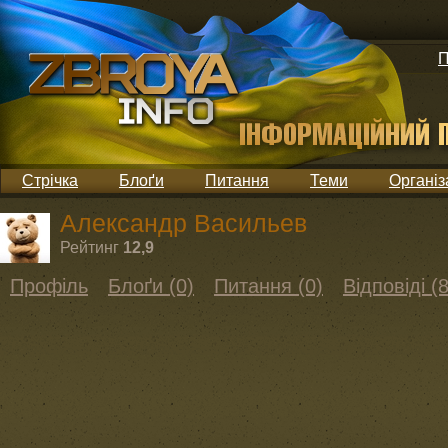
П
Стрічка
Блоґи
Питання
Теми
Організ
Александр Васильев
Рейтинг
12,9
Профіль
Блоґи (0)
Питання (0)
Відповіді (8