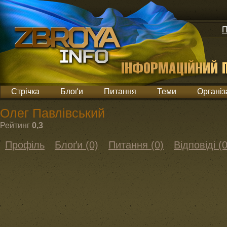
П
Стрічка
Блоґи
Питання
Теми
Організ
Олег Павлівський
Рейтинг
0,3
Профіль
Блоґи (0)
Питання (0)
Відповіді (0