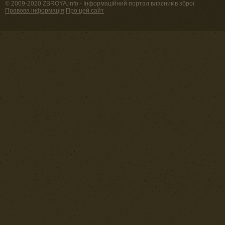
© 2009-2020 ZBROYA.info - Інформаційний портал власників зброї
Правова інформація
Про цей сайт