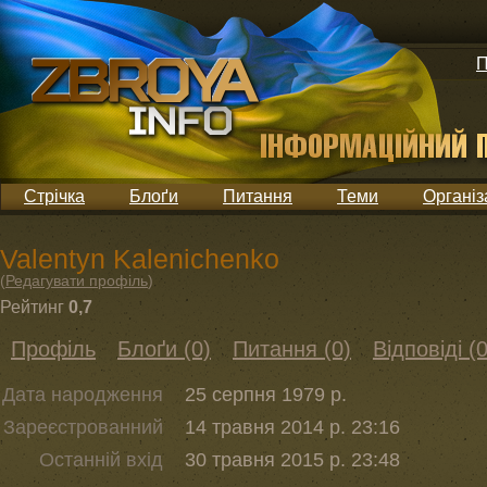
П
Стрічка
Блоґи
Питання
Теми
Організ
Valentyn Kalenichenko
(
Редагувати профіль
)
Рейтинг
0,7
Профіль
Блоґи (0)
Питання (0)
Відповіді (0
Дата народження
25 серпня 1979 р.
Зареєстрованний
14 травня 2014 р. 23:16
Останній вхід
30 травня 2015 р. 23:48