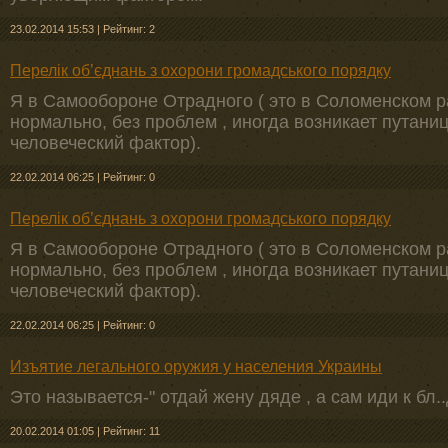
23.02.2014 15:53
|
Рейтинг: 2
Перелік об’єднань з охорони громадського порядку
Я в Самообороне Отрадного ( это в Соломенском ра
нормально, без проблем , иногда возникает путаница
человеческий фактор).
22.02.2014 06:25
|
Рейтинг: 0
Перелік об’єднань з охорони громадського порядку
Я в Самообороне Отрадного ( это в Соломенском ра
нормально, без проблем , иногда возникает путаница
человеческий фактор).
22.02.2014 06:25
|
Рейтинг: 0
Изъятие легального оружия у населения Украины
Это называется-" отдай жену дяде , а сам иди к бл.
20.02.2014 01:05
|
Рейтинг: 11