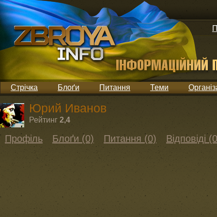
П
Стрічка
Блоґи
Питання
Теми
Організ
Юрий Иванов
Рейтинг
2,4
Профіль
Блоґи (0)
Питання (0)
Відповіді (0