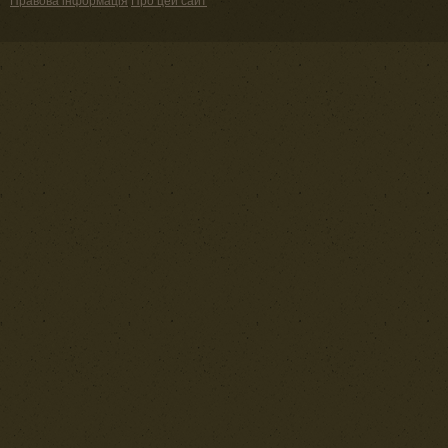
Правова інформація
Про цей сайт