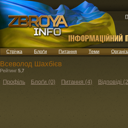
П
Стрічка
Блоґи
Питання
Теми
Організ
Всеволод Шахбієв
Рейтинг
5,7
Профіль
Блоґи (0)
Питання (4)
Відповіді (