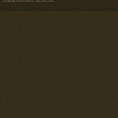
Правова інформація
Про цей сайт