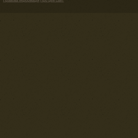
Правова інформація
Про цей сайт