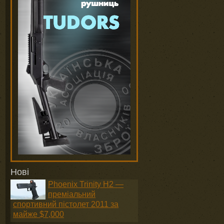
Нові
Phoenix Trinity H2 —
преміальний
спортивний пістолет 2011 за
майже $7,000