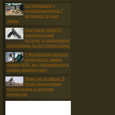
На Черкащині у
чоловіка вилучили 7
автоматів та іншу
зброю
Rost Martin RM1F/T:
американський
пістолет із продуманою
ергономікою та доступною ціною
У Міноборони визнали
необхідність заміни
правил ВЛК, які створювалися в
умовах мирного часу
Може нести зброю. В
Китаї презентували
робота-вовка зі штучним
інтелектом