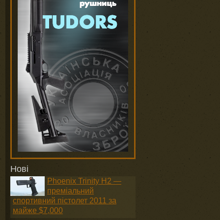
Нові
Phoenix Trinity H2 —
преміальний
спортивний пістолет 2011 за
майже $7,000