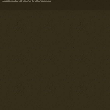
Правова інформація
Про цей сайт