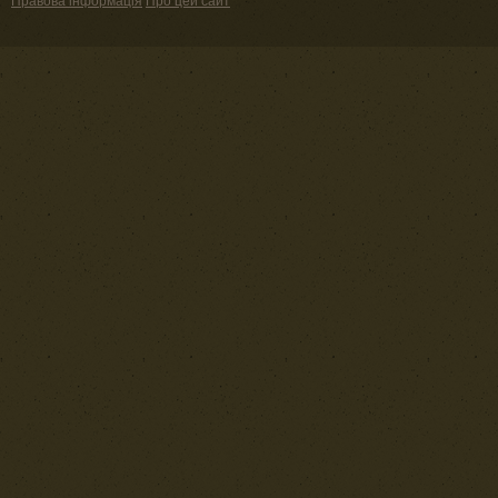
Правова інформація
Про цей сайт