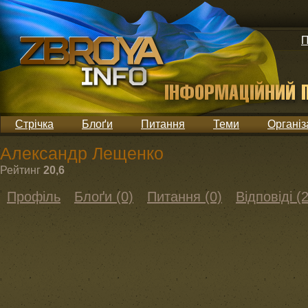
П
Стрічка
Блоґи
Питання
Теми
Організ
Александр Лещенко
Рейтинг
20,6
Профіль
Блоґи (0)
Питання (0)
Відповіді (2