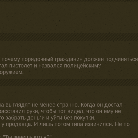
, почему порядочный гражданин должен подчиняться
стал пистолет и назвался полицейским?
 оружием.
па выглядят не менее странно. Когда он достал
расставил руки, чтобы тот видел, что он ему не
го забрать деньги и уйти без покупки.
у продавца. И лишь потом типа извинился. Не по
 "Ты знаешь кто я?"