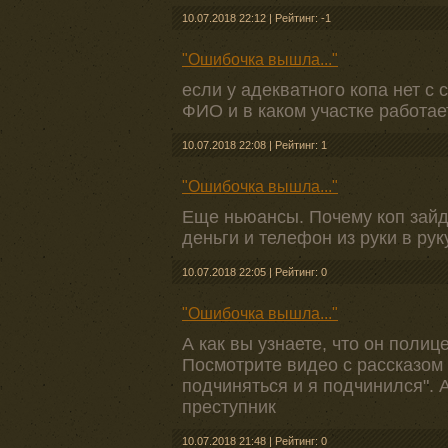
10.07.2018 22:12
|
Рейтинг: -1
"Ошибочка вышла..."
если у адекватного копа нет с 
ФИО и в каком участке работае
10.07.2018 22:08
|
Рейтинг: 1
"Ошибочка вышла..."
Еще ньюансы. Почему коп зайдя
деньги и телефон из руки в ру
10.07.2018 22:05
|
Рейтинг: 0
"Ошибочка вышла..."
А как вы узнаете, что он полиц
Посмотрите видео с рассказом 
подчиняться и я подчинился". 
преступник
10.07.2018 21:48
|
Рейтинг: 0