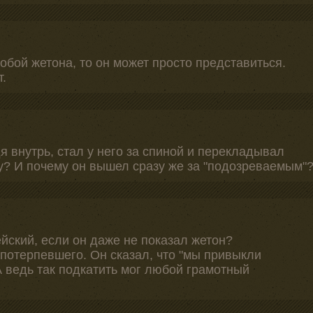
собой жетона, то он может просто представиться.
т.
 внутрь, стал у него за спиной и перекладывал
ку? И почему он вышел сразу же за "подозреваемым"
ейский, если он даже не показал жетон?
потерпевшего. Он сказал, что "мы привыкли
А ведь так подкатить мог любой грамотный