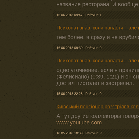
название ресторана. И вообще не "
16.06.2018 09:47
|
Рейтинг: 1
Психопат знав, коли напасти – але
тем более. я сразу и не врубил
16.06.2018 09:39
|
Рейтинг: 0
Психопат знав, коли напасти – але
одно уточнение. если я прави
(Фелисиано) (0:39, 1:21) и он
достал пистолет и застрелил.
15.06.2018 22:28
|
Рейтинг: 0
Київський пенсіонер розстріляв кол
А тут другие коллекторы говор
www.youtube.com
18.05.2018 18:39
|
Рейтинг: -1