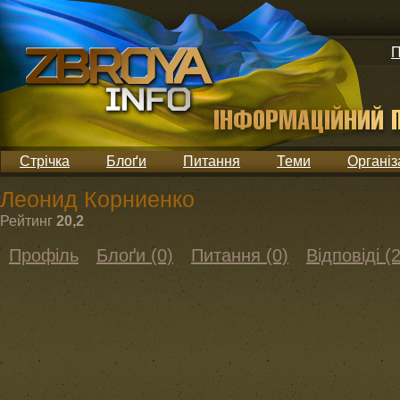
П
Стрічка
Блоґи
Питання
Теми
Організ
Леонид Корниенко
Рейтинг
20,2
Профіль
Блоґи (0)
Питання (0)
Відповіді (2