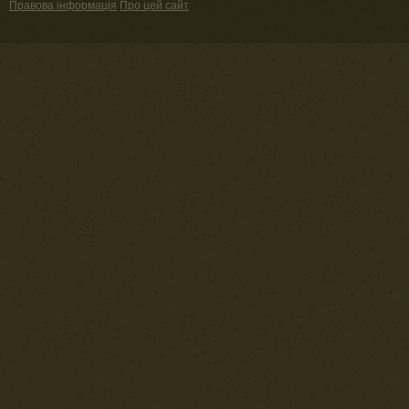
Правова інформація
Про цей сайт