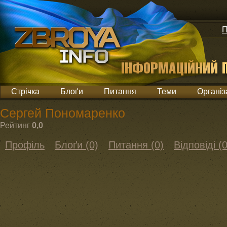
П
Стрічка
Блоґи
Питання
Теми
Організ
Сергей Пономаренко
Рейтинг
0,0
Профіль
Блоґи (0)
Питання (0)
Відповіді (0