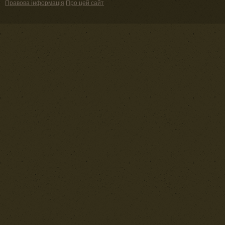
Правова інформація
Про цей сайт