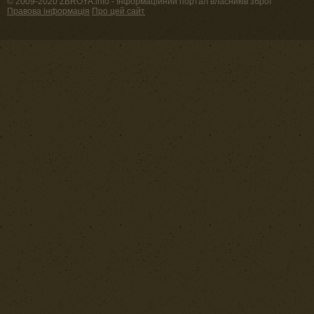
© 2009-2020 ZBROYA.info - Інформаційний портал власників зброї
Правова інформація
Про цей сайт