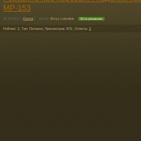
МР-153
28.10.2013
|
Охота
|
Автор:
Borys Lobodiuk
Есть решение
Рейтинг: 2
,
Тип: Питання
,
Просмотров: 870
,
Ответы:
2