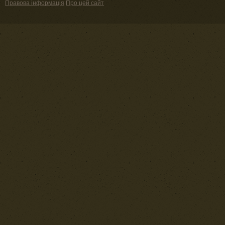
Правова інформація
Про цей сайт