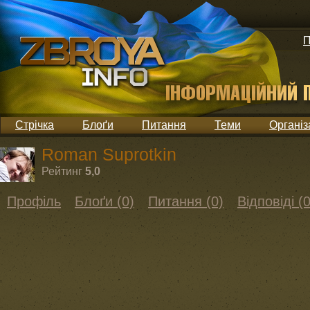
П
Стрічка
Блоґи
Питання
Теми
Організ
Roman Suprotkin
Рейтинг
5,0
Профіль
Блоґи (0)
Питання (0)
Відповіді (0