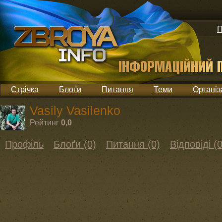
П
Стрічка
Блоґи
Питання
Теми
Організ
Vasily Vasilenko
Рейтинг
0,0
Профіль
Блоґи (0)
Питання (0)
Відповіді (0