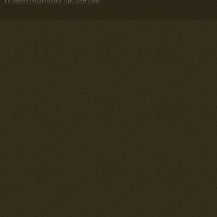
Правова інформація
Про цей сайт