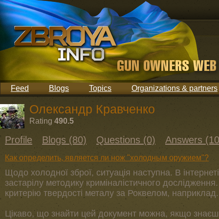
Feed
Blogs
Topics
Organizations & partners
Олександр Кравченко
Rating
490.5
Profile
Blogs (80)
Questions (0)
Answers (10
Как определить, является ли нож "холодным оружием"?
Щодо холодної зброї, ситуація наступна. В інтернет
застарілу методику криміналістичного дослідження.
критерію твердості металу за Роквелом, наприклад.
Цікаво, що знайти цей документ можна, якщо знаєш