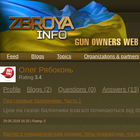
Feed
Blogs
Topics
Organizations & partners
Олег Рябоконь
Rating
3.4
Profile
Blogs (2)
Questions (0)
Answers (13)
Про газовые баллончики. Часть 1
Ціни на газові балончики взагалі починаються від 6
29.05.2018 16:25
|
Rating: 0
Кратко о пневматическом оружии: типы пневматики, что в