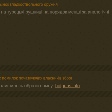
ынок гладкоствольного оружия
 на турецькі рушниці на порядок менші за аналогічні
 помилок початкуючих власників зброї
Залишилось обрати помпу:
hotguns.info