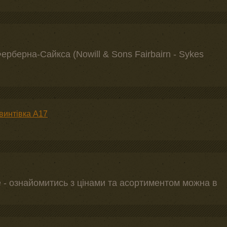
ерберна-Сайкса (Nowill & Sons Fairbairn - Sykes
винтівка А17
е - ознайомитись з цінами та асортиментом можна в