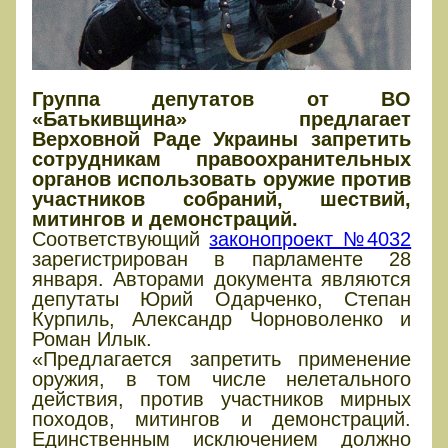
Группа депутатов от ВО
«Батькивщина» предлагает
Верховной Раде Украины запретить
сотрудникам правоохранительных
органов использовать оружие против
участников собраний, шествий,
митингов и демонстраций.
Соответствующий
законопроект №4032
зарегистрирован в парламенте 28
января. Авторами документа являются
депутаты Юрий Одарченко, Степан
Курпиль, Александр Чорноволенко и
Роман Илык.
«Предлагается запретить применение
оружия, в том числе нелетального
действия, против участников мирных
походов, митингов и демонстраций.
Единственным исключением должно