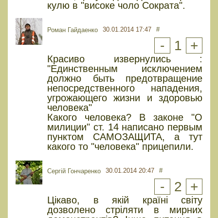
кулю в "високе чоло Сократа".
30.01.2014 17:47
#
Роман Гайдаенко
-
1
+
Красиво извернулись :
"Единственным исключением
должно быть предотвращение
непосредственного нападения,
угрожающего жизни и здоровью
человека"
Какого человека? В законе "О
милиции" ст. 14 написано первым
пунктом САМОЗАЩИТА, а тут
какого то "человека" прицепили.
30.01.2014 20:47
#
Сергій Гончаренко
-
2
+
Цікаво, в якій країні світу
дозволено стріляти в мирних