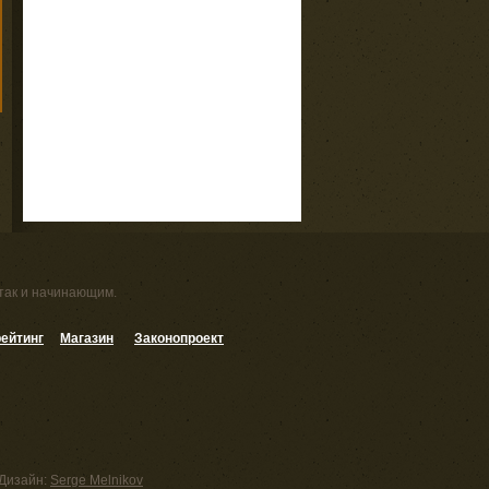
 так и начинающим.
ейтинг
Магазин
Законопроект
Дизайн:
Serge Melnikov