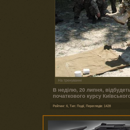
На тренуванні
В неділю, 20 липня, відбуде
початкового курсу Київського
Рейтинг: 6
,
Тип: Події
,
Переглядів: 1428