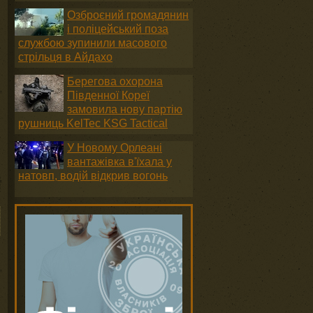
Озброєний громадянин
і поліцейський поза
службою зупинили масового
стрільця в Айдахо
Берегова охорона
Південної Кореї
замовила нову партію
рушниць KelTec KSG Tactical
У Новому Орлеані
вантажівка в'їхала у
натовп, водій відкрив вогонь