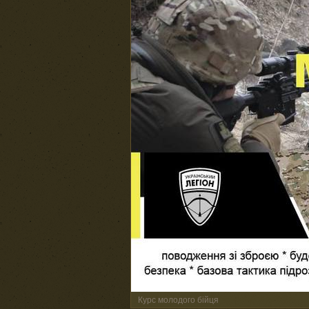
Курс молодого бійця