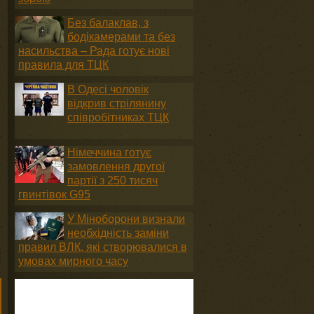
Без балаклав, з
бодікамерами та без
насильства – Рада готує нові
правила для ТЦК
В Одесі чоловік
відкрив стрілянину
співробітниках ТЦК
Німеччина готує
замовлення другої
партії з 250 тисяч
гвинтівок G95
У Міноборони визнали
необхідність заміни
правил ВЛК, які створювалися в
умовах мирного часу