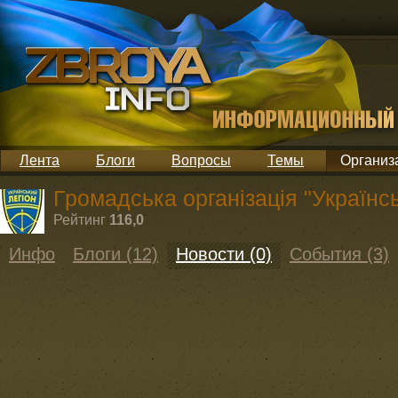
Лента
Блоги
Вопросы
Темы
Организ
Громадська організація "Українсь
Рейтинг
116,0
Инфо
Блоги (12)
Новости (0)
События (3)