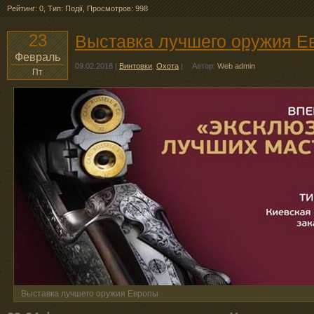
Рейтинг: 0
,
Тип: Події
,
Просмотров: 998
23
Выставка лучшего оружия Е
Февраль
09.02.2018
|
Винтовки
,
Охота
|
Автор:
Web admin
Пт
Выставка лучшего оружия Европы