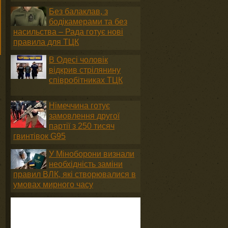
Без балаклав, з
бодікамерами та без
насильства – Рада готує нові
правила для ТЦК
В Одесі чоловік
відкрив стрілянину
співробітниках ТЦК
Німеччина готує
замовлення другої
партії з 250 тисяч
гвинтівок G95
У Міноборони визнали
необхідність заміни
правил ВЛК, які створювалися в
умовах мирного часу