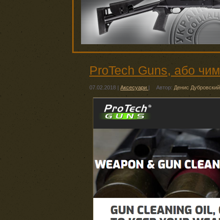
ProTech Guns, або чим
07.02.2018
|
Аксесуари
|
Автор:
Денис Дубровский