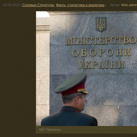
07.09.2012
|
Силовые Структуры
,
Факты, статистика и аналитика
|
Автор:
Web admi
МО Украины