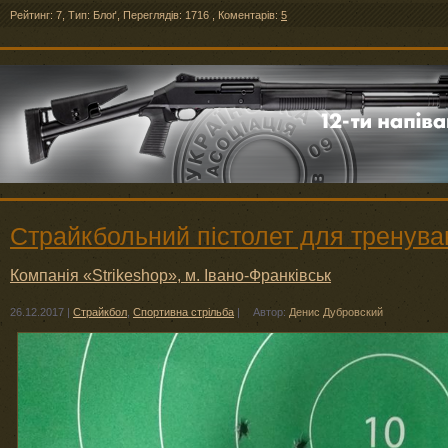
Рейтинг: 7
,
Тип: Блоґ
,
Переглядів: 1716
,
Коментарів:
5
Страйкбольний пістолет для тренува
Компанія «Strikeshop», м. Івано-Франківськ
26.12.2017
|
Страйкбол
,
Спортивна стрільба
|
Автор:
Денис Дубровский