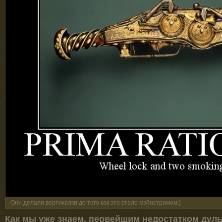
Они делали вертикалки до того как это стало мэйнстримом;)
Как мы уже знаем, первейшим недостатком дул