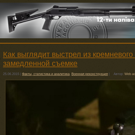
Как выглядит выстрел из кремневого
замедленной съемке
25.06.2015
|
Факты, статистика и аналитика
,
Военная реконструкция
|
Автор:
Web a