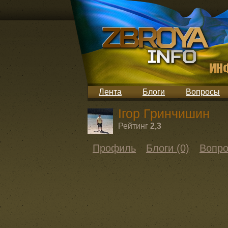
Лента
Блоги
Вопросы
Ігор Гринчишин
Рейтинг
2,3
Профиль
Блоги (0)
Вопро