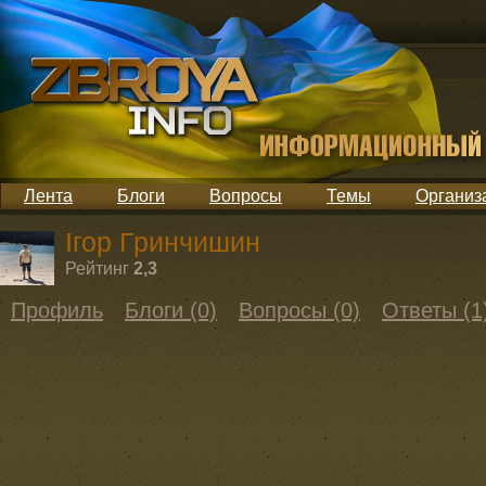
Лента
Блоги
Вопросы
Темы
Организ
Ігор Гринчишин
Рейтинг
2,3
Профиль
Блоги (0)
Вопросы (0)
Ответы (1