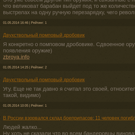
что великоват барабан выйдет под то же количество
выстрелах на одну ручную перезарядку, чего револ
01.05.2014 16:46
|
Рейтинг: 1
Двухствольный помповый дробовик
Я конкретно о помповом дробовике. Сдвоенное ору
появления оружие)
zbroya.info
01.05.2014 14:25
|
Рейтинг: 2
Двухствольный помповый дробовик
Угу. Еще не так давно я считал это своей, относит
такой, видимо)
01.05.2014 10:05
|
Рейтинг: 1
В России взорвался склад боеприпасов: 11 человек погибл
Людей жалко...
Ну хоть не сказали что во всем бандеровцы виноваты