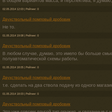
В общем вариантов масса, и перспектива, я думаю,
02.05.2014 12:03
|
Рейтинг: 0
Двухствольный помповый дробовик
Не то.
01.05.2014 19:08
|
Рейтинг: 0
Двухствольный помповый дробовик
В любом случае, думаю, это имело бы больше смы
полуавтоматической схемы работы.
01.05.2014 18:05
|
Рейтинг: 0
Двухствольный помповый дробовик
т.е. сделать на два ствола подачу из одного магази
01.05.2014 18:03
|
Рейтинг: 0
Двухствольный помповый дробовик
Это уже совсем другой тип оружия, и связанные с 