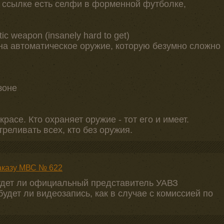
 ссылке есть селфи в форменной футболке,
ic weapon (insanely hard to get)
а автоматическое оружие, которую безумно сложно
зоне
расе. Кто охраняет оружие - тот его и имеет.
реливать всех, кто без оружия.
Наказу МВС № 622
удет ли официальный представитель УАВЗ
будет ли видеозапись, как в случае с комиссией по