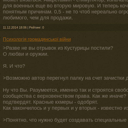
для военных еще во вторую мировую. И теперь кочу
понятным причинам. 0,5 - не то чтоб нереально ог
любимого, чем для продажи.
11.12.2014 18:06
|
Рейтинг: 0
Психологія громадянської війни
>Разве не вы отрывок из Кустурицы постили?
О любви и оружии.
Я. И что?
>Возможно автор перегнул палку на счет зачистки 
Ну что Вы. Разумеется, именно так и строятся сво
сообщества с верховенством права. Как же иначе? Т
подтвердят. Красные кхмеры - одобрят.
Как закончилось и у первых и у вторых - известно и
>Понятно, что нужно будет создавать специальны