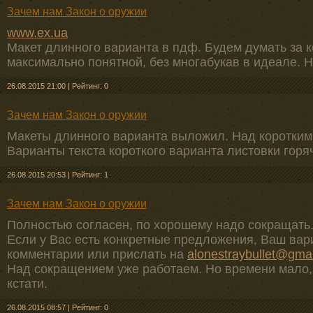
Зачем нам Закон о оружии
www.ex.ua
Макет длинного варианта в пдф. Будем думать за к
максимально понятной, без многабукав в идеале. Н
26.08.2015 21:00
|
Рейтинг: 0
Зачем нам Закон о оружии
Макеты длинного варианта выложил. Над коротким 
Варианты текста короткого варианта листовки горя
26.08.2015 20:53
|
Рейтинг: 1
Зачем нам Закон о оружии
Полностью согласен, по хорошему надо сокращать
Если у Вас есть конкретные предложения, Ваш ва
комментарии или прислать на
alonestraybullet@gma
Над сокращением уже работаем. Но времени мало,
кстати.
26.08.2015 08:57
|
Рейтинг: 0