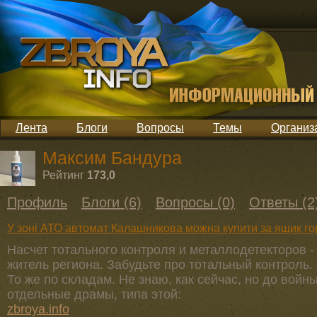
Лента
Блоги
Вопросы
Темы
Организ
Максим Бандура
Рейтинг
173,0
Профиль
Блоги (6)
Вопросы (0)
Ответы (2
У зоні АТО автомат Калашникова можна купити за ящик го
Насчет тотального контроля и металлодетекторов -
житель региона. Забудьте про тотальный контроль. 
То же по складам. Не знаю, как сейчас, но до вой
отдельные драмы, типа этой:
zbroya.info