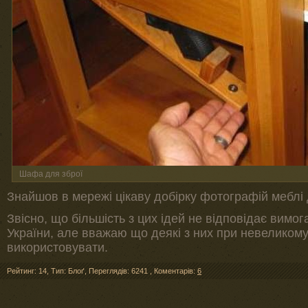
Шафа для зброї
Знайшов в мережі цікаву добірку фотографій меблі 
Звісно, що більшість з цих ідей не відповідає вимо
України, але вважаю що деякі з них при невеликом
використовувати.
Рейтинг: 14
,
Тип: Блоґ
,
Переглядів: 6241
,
Коментарів:
6