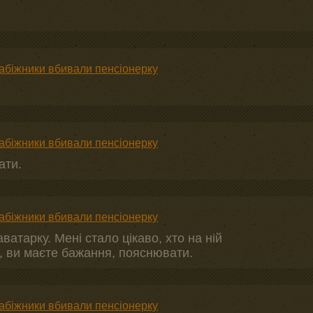
рабіжники вбивали пенсіонерку
рабіжники вбивали пенсіонерку
ати.
рабіжники вбивали пенсіонерку
ватарку. Мені стало цікаво, хто на ній
, ви маєте бажання, пояснювати.
рабіжники вбивали пенсіонерку