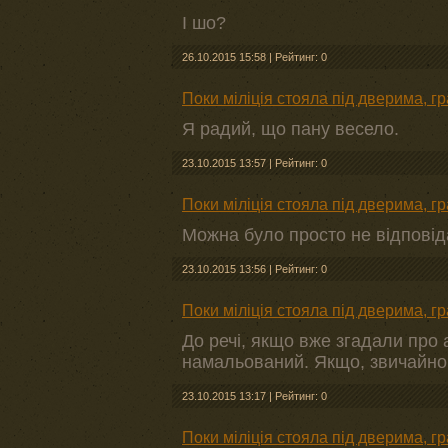
І шо?
26.10.2015 15:58
|
Рейтинг: 0
Поки міліція стояла під дверима, г
Я радий, що пану весело.
23.10.2015 13:57
|
Рейтинг: 0
Поки міліція стояла під дверима, г
Можна було просто не відповід
23.10.2015 13:56
|
Рейтинг: 0
Поки міліція стояла під дверима, г
До речі, якщо вже згадали про а
намальований. Якщо, звичайно
23.10.2015 13:17
|
Рейтинг: 0
Поки міліція стояла під дверима, г