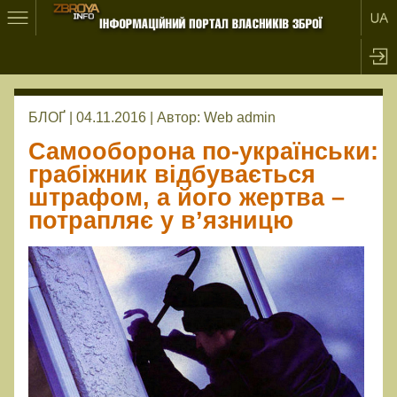
БЛОҐ | 04.11.2016 |
Автор:
Web admin
Самооборона по-українськи:
грабіжник відбувається
штрафом, а його жертва –
потрапляє у в’язницю