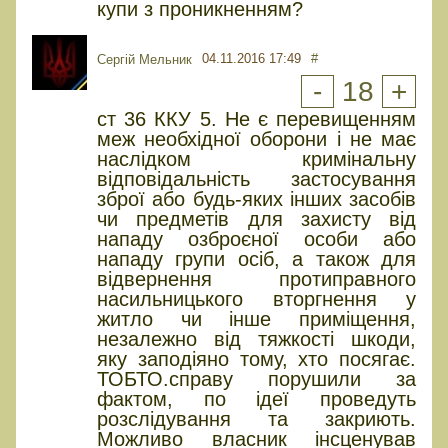
купи з проникненням?
04.11.2016 17:49
#
Сергій Мельник
-
18
+
ст 36 ККУ 5. Не є перевищенням
меж необхідної оборони і не має
наслідком кримінальну
відповідальність застосування
зброї або будь-яких інших засобів
чи предметів для захисту від
нападу озброєної особи або
нападу групи осіб, а також для
відвернення протиправного
насильницького вторгнення у
житло чи інше приміщення,
незалежно від тяжкості шкоди,
яку заподіяно тому, хто посягає.
ТОБТО.справу порушили за
фактом, по ідеї проведуть
розслідування та закриють.
Можливо власник інсценував