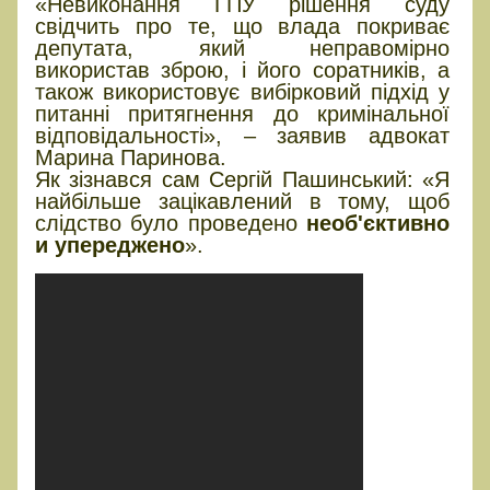
«Невиконання ГПУ рішення суду
свідчить про те, що влада покриває
депутата, який неправомірно
використав зброю, і його соратників, а
також використовує вибірковий підхід у
питанні притягнення до кримінальної
відповідальності», – заявив адвокат
Марина Паринова.
Як зізнався сам Сергій Пашинський: «Я
найбільше зацікавлений в тому, щоб
слідство було проведено
необ'єктивно
и упереджено
».