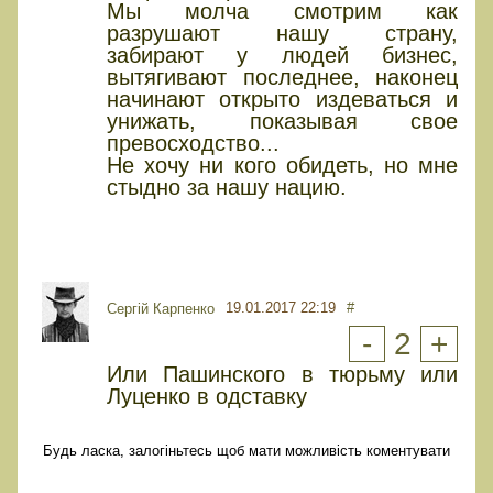
Мы молча смотрим как
разрушают нашу страну,
забирают у людей бизнес,
вытягивают последнее, наконец
начинают открыто издеваться и
унижать, показывая свое
превосходство...
Не хочу ни кого обидеть, но мне
стыдно за нашу нацию.
19.01.2017 22:19
#
Сергій Карпенко
-
2
+
Или Пашинского в тюрьму или
Луценко в одставку
Будь ласка, залогіньтесь щоб мати можливість коментувати