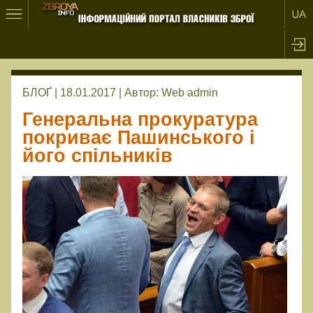
БЛОҐ | 18.01.2017 |
Автор:
Web admin
Генеральна прокуратура
покриває Пашинського і
його спільників