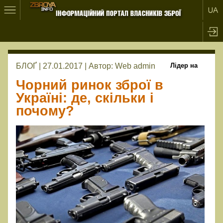
БЛОҐ | 27.01.2017 |
Автор:
Web admin
Лідер на
Чорний ринок зброї в
Україні: де, скільки і
почому?