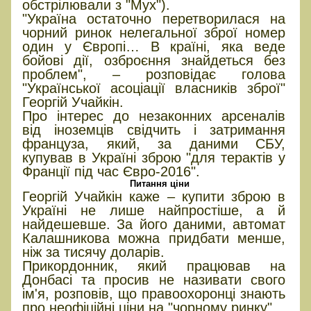
обстрілювали з "Мух").
"Україна остаточно перетворилася на
чорний ринок нелегальної зброї номер
один у Європі… В країні, яка веде
бойові дії, озброєння знайдеться без
проблем", – розповідає голова
"Української асоціації власників зброї"
Георгій Учайкін.
Про інтерес до незаконних арсеналів
від іноземців свідчить і затримання
француза, який, за даними СБУ,
купував в Україні зброю "для терактів у
Франції під час Євро-2016".
Питання ціни
Георгій Учайкін каже – купити зброю в
Україні не лише найпростіше, а й
найдешевше. За його даними, автомат
Калашникова можна придбати менше,
ніж за тисячу доларів.
Прикордонник, який працював на
Донбасі та просив не називати свого
ім'я, розповів, що правоохоронці знають
про неофіційні ціни на "чорному ринку".