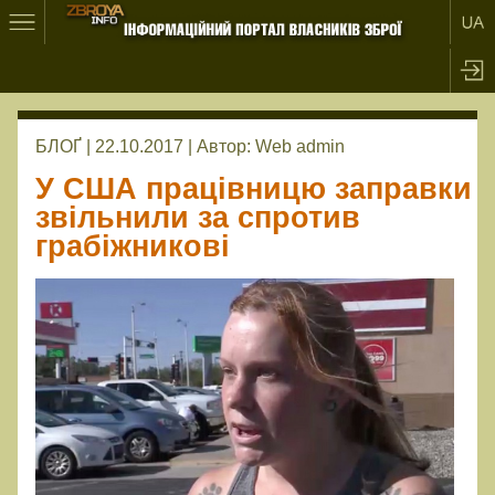
БЛОҐ | 22.10.2017 |
Автор:
Web admin
У США працівницю заправки
звільнили за спротив
грабіжникові