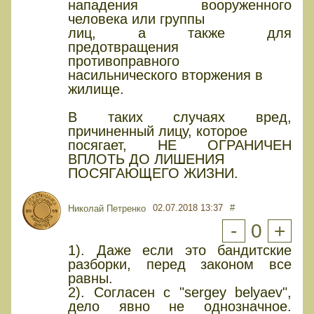
нападения вооруженного
человека или группы
лиц, а также для
предотвращения
противоправного
насильнического вторжения в
жилище.
В таких случаях вред,
причиненный лицу, которое
посягает, НЕ ОГРАНИЧЕН
ВПЛОТЬ ДО ЛИШЕНИЯ
ПОСЯГАЮЩЕГО ЖИЗНИ.
02.07.2018 13:37
#
Николай Петренко
-
0
+
1). Даже если это бандитские
разборки, перед законом все
равны.
2). Согласен с "sergey belyaev",
дело явно не однозначное.