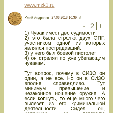
www.mzk1.ru
27.06.2018 10:39
#
Юрий Андропов
-
2
+
1) Чувак имеет две судимости
2) это была стрелка двух ОПГ,
участником одной из которых
являлся пострадавший.
3) у него был боевой пистолет
4) он стрелял по уже убегающим
чувакам.
Тут вопрос, почему в СИЗО он
один, а не все. Но он в СИЗО
вполне справедливо. Тут
минимум превышение и
незаконное ношение оружия. А
если копнуть, то еще много чего
вылезет из его криминальной
деятельности. Сидел он,