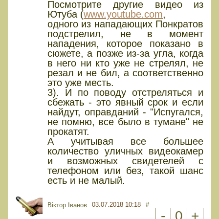
Посмотрите другие видео из
Ютуба (
www.youtube.com
,
одного из нападающих Понкратов
подстрелил, не в момент
нападения, которое показано в
сюжете, а позже из-за угла, когда
в него ни кто уже не стрелял, не
резал и не бил, а соответственно
это уже месть.
3). И по поводу отстреляться и
сбежать - это явный срок и если
найдут, оправданий - "Испугался,
не помню, все было в тумане" не
прокатят.
А учитывая все большее
количество уличных видеокамер
и возможных свидетелей с
телефоном или без, такой шанс
есть и не малый.
03.07.2018 10:18
#
Віктор Іванов
-
0
+