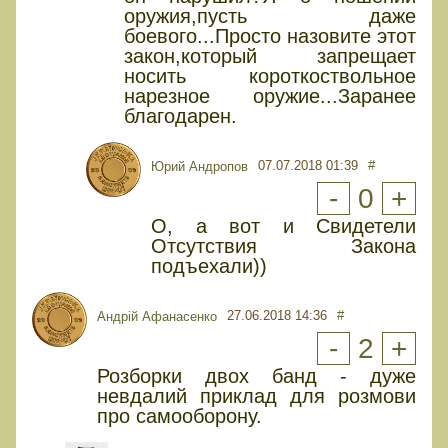
оружия,пусть даже
боевого...Просто назовите этот
закон,который запрещает
носить короткоствольное
нарезное оружие...Заранее
благодарен.
07.07.2018 01:39
#
Юрий Андропов
-
0
+
О, а вот и Свидетели
Отсутствия Закона
подъехали))
27.06.2018 14:36
#
Андрій Афанасенко
-
2
+
Розборки двох банд - дуже
невдалий приклад для розмови
про самооборону.