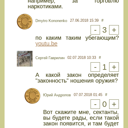
например, за торговлю
наркотиками.
27.06.2018 15:39
#
Dmytro Kononenko
-
3
+
по каким таким убегающим?
youtu.be
02.07.2018 10:33
#
Сергей Гаврилин
-
1
+
А какой закон определяет
"законность" ношения оружия?
07.07.2018 01:45
#
Юрий Андропов
-
0
+
Вот скажите мне, сектанты,
вы будете рады, если такой
закон появится, и там будет