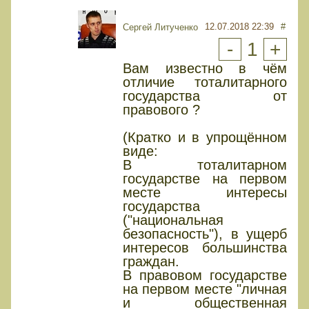
12.07.2018 22:39
#
Сергей Литученко
-
1
+
Вам известно в чём
отличие тоталитарного
государства от
правового ?
(Кратко и в упрощённом
виде:
В тоталитарном
государстве на первом
месте интересы
государства
("национальная
безопасность"), в ущерб
интересов большинства
граждан.
В правовом государстве
на первом месте "личная
и общественная