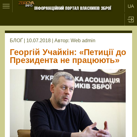
БЛОҐ | 10.07.2018 |
Автор:
Web admin
Георгій Учайкін: «Петиції до
Президента не працюють»