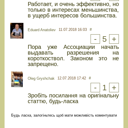
Работает, и очень эффективно, но
только в интересах меньшинства,
в ущерб интересов большинства.
11.07.2018 16:03
#
Eduard Anatoliev
-
5
+
Пора уже Ассоциации начать
выдавать разрешения на
короткоствол. Законом это не
запрещено.
12.07.2018 17:42
#
Oleg Gryshchak
-
1
+
Зробіть посилання на оригінальну
статтю, будь-ласка
Будь ласка, залогіньтесь щоб мати можливість коментувати