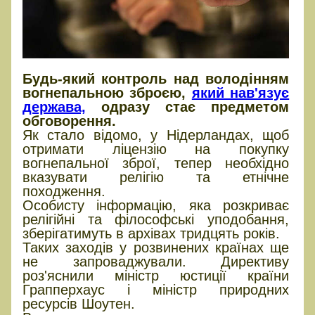
Будь-який контроль над володінням
вогнепальною зброєю,
який нав'язує
держава,
одразу стає предметом
обговорення.
Як стало відомо, у Нідерландах, щоб
отримати ліцензію на покупку
вогнепальної зброї, тепер необхідно
вказувати релігію та етнічне
походження.
Особисту інформацію, яка розкриває
релігійні та філософські уподобання,
зберігатимуть в архівах тридцять років.
Таких заходів у розвинених країнах ще
не запроваджували. Директиву
роз'яснили міністр юстиції країни
Грапперхаус і міністр природних
ресурсів Шоутен.