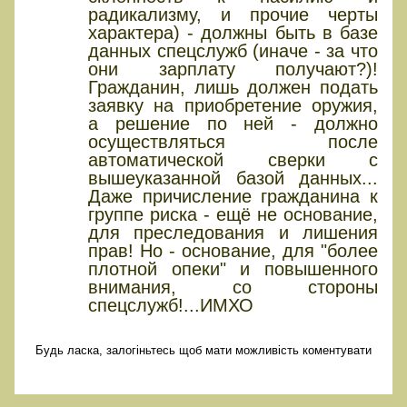
радикализму, и прочие черты
характера) - должны быть в базе
данных спецслужб (иначе - за что
они зарплату получают?)!
Гражданин, лишь должен подать
заявку на приобретение оружия,
а решение по ней - должно
осуществляться после
автоматической сверки с
вышеуказанной базой данных...
Даже причисление гражданина к
группе риска - ещё не основание,
для преследования и лишения
прав! Но - основание, для "более
плотной опеки" и повышенного
внимания, со стороны
спецслужб!...ИМХО
Будь ласка, залогіньтесь щоб мати можливість коментувати