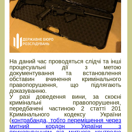
На даний час проводяться слідчі та інші
процесуальні дії з метою
документування та встановлення
обставин вчинення кримінального
правопорушення, що підлягають
доказуванню.
У разі доведення вини, за скоєні
кримінальні правопорушення,
передбачені частиною 2 статті 201
Кримінального кодексу України
(
контрабанда, тобто переміщення через
митний кордон України з