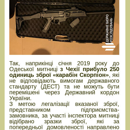
Так, наприкінці січня 2019 року до
Одеської митниці
з Чехії прибуло 250
одиниць зброї «карабін Скорпіон»
, які
не відповідають вимогам державного
стандарту (ДЕСТ) та не можуть бути
перемішені через Державний кордон
України.
З метою легалізації вказаної зброї,
представником підприємства-
замовника, за участі інспектора митниці
відібрано зразки зброї, які за
попередньої домовленості направлено