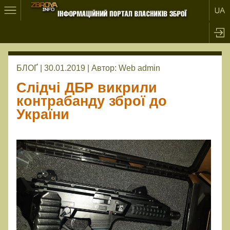
БЛОҐ | 30.01.2019 |
Автор:
Web admin
Слідчі ДБР викрили
контрабанду зброї до
України