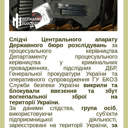
Слідчі Центрального апарату
Державного бюро розслідувань
за
процесуального керівництва
Департаменту процесуального
керівництва у кримінальних
провадженнях, підслідних ДБР,
Генеральної прокуратури України та
оперативного супроводження ГУ БКОЗ
Служби безпеки України
викрили та
блокували ввезення та збут
вогнепальної зброї на
території України.
За даними слідства,
група осіб
,
використовуючи суб’єкти
підприємницької діяльності,
зареєстровані на території України,
за