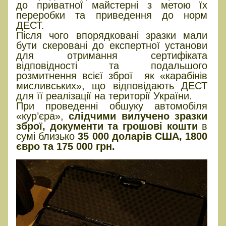
до приватної майстерні з метою їх
переробки та приведення до норм
ДЕСТ.
Після чого впорядковані зразки мали
бути скеровані до експертної установи
для отримання сертифіката
відповідності та подальшого
розмитнення всієї зброї як «карабінів
мисливських», що відповідають ДЕСТ
для її реалізації на території України.
При проведенні обшуку автомобіля
«кур’єра»,
слідчими вилучено зразки
зброї, документи та грошові кошти
в
сумі близько
35 000 доларів США, 1800
євро та 175 000 грн.