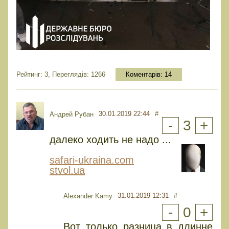
Рейтинг: 3, Переглядів: 1266
Коментарів:
14
30.01.2019 22:44
#
Андрей Рубан
-
3
+
далеко ходить не надо ...
safari-ukraina.com
stvol.ua
31.01.2019 12:31
#
Alexander Kamy
-
0
+
Вот только разница в длинне