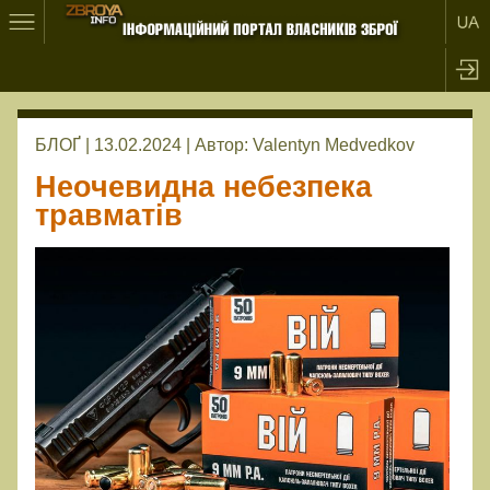
БЛОҐ | 13.02.2024 |
Автор:
Valentyn Medvedkov
Неочевидна небезпека
травматів