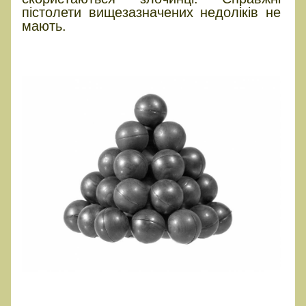
пістолети вищезазначених недоліків не
мають.