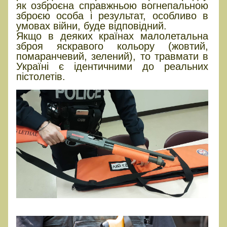
як озброєна справжньою вогнепальною
зброєю особа і результат, особливо в
умовах війни, буде відповідний.
Якщо в деяких країнах малолетальна
зброя яскравого кольору (жовтий,
помаранчевий, зелений), то травмати в
Україні є ідентичними до реальних
пістолетів.