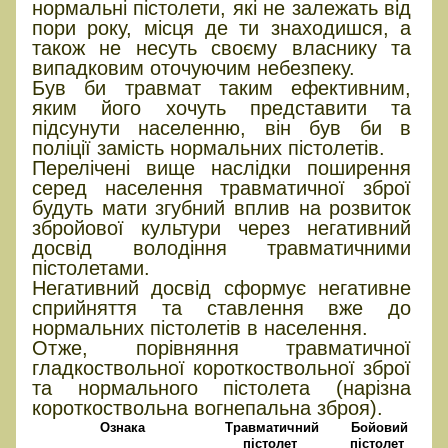
нормальні пістолети, які не залежать від
пори року, місця де ти знаходишся, а
також не несуть своєму власнику та
випадковим оточуючим небезпеку.
Був би травмат таким ефективним,
яким його хочуть представити та
підсунути населенню, він був би в
поліції замість нормальних пістолетів.
Перелічені вище наслідки поширення
серед населення травматичної зброї
будуть мати згубний вплив на розвиток
збройової культури через негативний
досвід володіння травматичними
пістолетами.
Негативний досвід сформує негативне
сприйняття та ставлення вже до
нормальних пістолетів в населення.
Отже, порівняння травматичної
гладкоствольної короткоствольної зброї
та нормального пістолета (нарізна
короткоствольна вогнепальна зброя).
Ознака
Травматичний
Бойовий
пістолет
пістолет