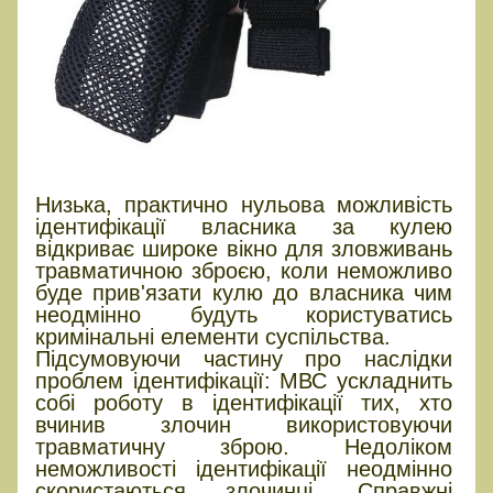
Низька, практично нульова можливість
ідентифікації власника за кулею
відкриває широке вікно для зловживань
травматичною зброєю, коли неможливо
буде прив'язати кулю до власника чим
неодмінно будуть користуватись
кримінальні елементи суспільства.
Підсумовуючи частину про наслідки
проблем ідентифікації: МВС ускладнить
собі роботу в ідентифікації тих, хто
вчинив злочин використовуючи
травматичну зброю. Недоліком
неможливості ідентифікації неодмінно
скористаються злочинці. Справжні