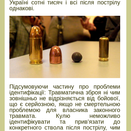
Україні сотні тисяч і всі після пострілу
однакові.
Підсумовуючи частину про проблеми
ідентифікації: Травматична зброя ні чим
зовнішньо не відрізняється від бойової,
що є серйозною, якщо не смертельною
проблемою для власника законного
травмата. Кулю неможливо
ідентифікувати та прив'язати до
конкретного ствола після пострілу, чим